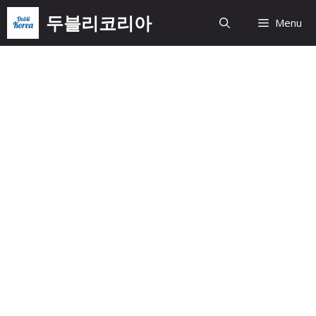
Skip
두블리코리아
Menu
to
content