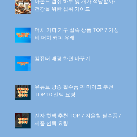
아몬드 섭취 하루 몇 개가 적당할까?
건강을 위한 섭취 가이드
더치 커피 기구 실속 상품 TOP 7 가성
비 더치 커피 유래
컴퓨터 배경 화면 바꾸기
유튜브 방송 필수품 핀 마이크 추천
TOP 10 선택 요령
전자 핫팩 추천 TOP 7 겨울철 필수품 /
제품 선택 요령