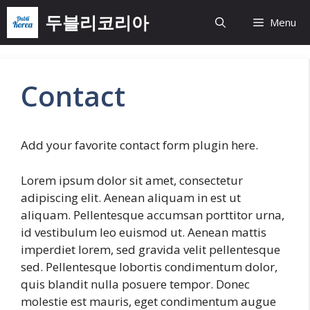
Skip
두블리코리아
Menu
to
content
Contact
Add your favorite contact form plugin here.
Lorem ipsum dolor sit amet, consectetur
adipiscing elit. Aenean aliquam in est ut
aliquam. Pellentesque accumsan porttitor urna,
id vestibulum leo euismod ut. Aenean mattis
imperdiet lorem, sed gravida velit pellentesque
sed. Pellentesque lobortis condimentum dolor,
quis blandit nulla posuere tempor. Donec
molestie est mauris, eget condimentum augue