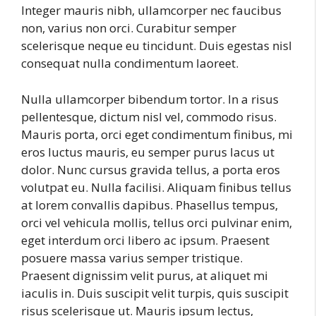
Integer mauris nibh, ullamcorper nec faucibus
non, varius non orci. Curabitur semper
scelerisque neque eu tincidunt. Duis egestas nisl
consequat nulla condimentum laoreet.
Nulla ullamcorper bibendum tortor. In a risus
pellentesque, dictum nisl vel, commodo risus.
Mauris porta, orci eget condimentum finibus, mi
eros luctus mauris, eu semper purus lacus ut
dolor. Nunc cursus gravida tellus, a porta eros
volutpat eu. Nulla facilisi. Aliquam finibus tellus
at lorem convallis dapibus. Phasellus tempus,
orci vel vehicula mollis, tellus orci pulvinar enim,
eget interdum orci libero ac ipsum. Praesent
posuere massa varius semper tristique.
Praesent dignissim velit purus, at aliquet mi
iaculis in. Duis suscipit velit turpis, quis suscipit
risus scelerisque ut. Mauris ipsum lectus,