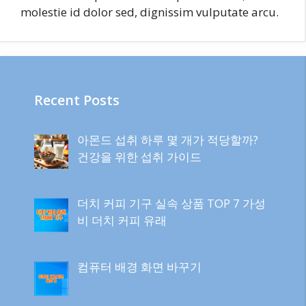
molestie id dolor sed, dignissim vulputate arcu.
Recent Posts
아몬드 섭취 하루 몇 개가 적당할까?
건강을 위한 섭취 가이드
더치 커피 기구 실속 상품 TOP 7 가성
비 더치 커피 유래
컴퓨터 배경 화면 바꾸기