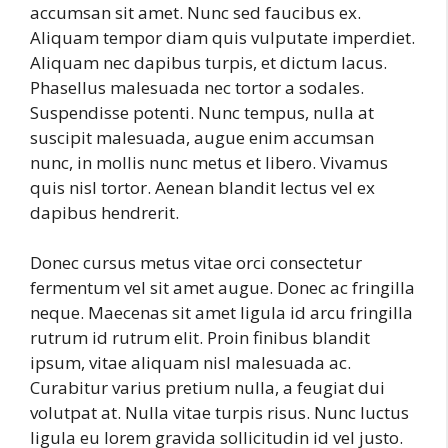
accumsan sit amet. Nunc sed faucibus ex.
Aliquam tempor diam quis vulputate imperdiet.
Aliquam nec dapibus turpis, et dictum lacus.
Phasellus malesuada nec tortor a sodales.
Suspendisse potenti. Nunc tempus, nulla at
suscipit malesuada, augue enim accumsan
nunc, in mollis nunc metus et libero. Vivamus
quis nisl tortor. Aenean blandit lectus vel ex
dapibus hendrerit.
Donec cursus metus vitae orci consectetur
fermentum vel sit amet augue. Donec ac fringilla
neque. Maecenas sit amet ligula id arcu fringilla
rutrum id rutrum elit. Proin finibus blandit
ipsum, vitae aliquam nisl malesuada ac.
Curabitur varius pretium nulla, a feugiat dui
volutpat at. Nulla vitae turpis risus. Nunc luctus
ligula eu lorem gravida sollicitudin id vel justo.