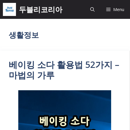
Skip
두블리코리아
Menu
to
content
생활정보
베이킹 소다 활용법 52가지 –
마법의 가루